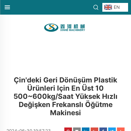
EN
Çin'deki Geri Dönüşüm Plastik
Ürünleri Için En Üst 10
500~600kg/saat Yüksek Hızlı
Değişken Frekanslı Öğütme
Makinesi
2024-06-30 19:57:23