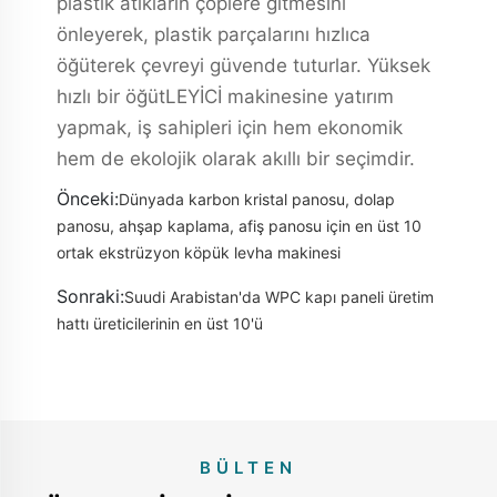
plastik atıkların çöplere gitmesini
önleyerek, plastik parçalarını hızlıca
öğüterek çevreyi güvende tuturlar. Yüksek
hızlı bir öğütLEYİCİ makinesine yatırım
yapmak, iş sahipleri için hem ekonomik
hem de ekolojik olarak akıllı bir seçimdir.
Önceki:
Dünyada karbon kristal panosu, dolap
panosu, ahşap kaplama, afiş panosu için en üst 10
ortak ekstrüzyon köpük levha makinesi
Sonraki:
Suudi Arabistan'da WPC kapı paneli üretim
hattı üreticilerinin en üst 10'ü
BÜLTEN