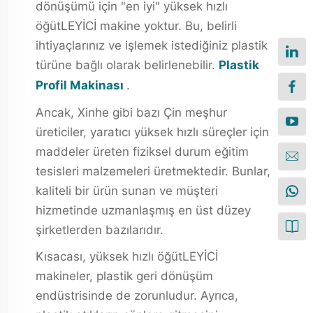
dönüşümü için "en iyi" yüksek hızlı
öğütLEYİCİ makine yoktur. Bu, belirli
ihtiyaçlarınız ve işlemek istediğiniz plastik
türüne bağlı olarak belirlenebilir.
Plastik
Profil Makinası
.
Ancak, Xinhe gibi bazı Çin meşhur
üreticiler, yaratıcı yüksek hızlı süreçler için
maddeler üreten fiziksel durum eğitim
tesisleri malzemeleri üretmektedir. Bunlar,
kaliteli bir ürün sunan ve müşteri
hizmetinde uzmanlaşmış en üst düzey
şirketlerden bazılarıdır.
Kısacası, yüksek hızlı öğütLEYİCİ
makineler, plastik geri dönüşüm
endüstrisinde de zorunludur. Ayrıca,