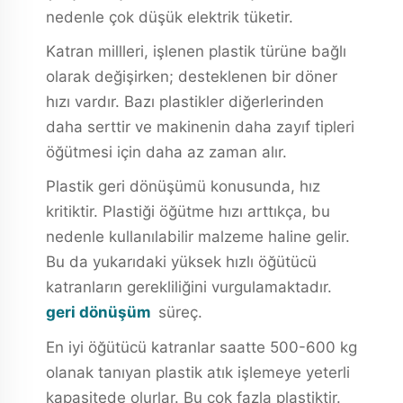
nedenle çok düşük elektrik tüketir.
Katran millleri, işlenen plastik türüne bağlı
olarak değişirken; desteklenen bir döner
hızı vardır. Bazı plastikler diğerlerinden
daha serttir ve makinenin daha zayıf tipleri
öğütmesi için daha az zaman alır.
Plastik geri dönüşümü konusunda, hız
kritiktir. Plastiği öğütme hızı arttıkça, bu
nedenle kullanılabilir malzeme haline gelir.
Bu da yukarıdaki yüksek hızlı öğütücü
katranların gerekliliğini vurgulamaktadır.
geri dönüşüm
süreç.
En iyi öğütücü katranlar saatte 500-600 kg
olanak tanıyan plastik atık işlemeye yeterli
kapasitede olurlar. Bu çok fazla plastiktir.