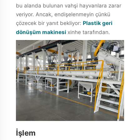
bu alanda bulunan vahşi hayvanlara zarar
veriyor. Ancak, endişelenmeyin çünkü
çözecek bir yanıt bekliyor:
Plastik geri
dönüşüm makinesi
xinhe tarafından.
İşlem