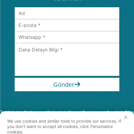
Gönder
Telif Hakkı © Jiangsu Xinhe Intelligent Equipment Co., Ltd. Tüm
Hakları Saklıdır
We use cookies and similar tools to provide our services. If
Gizlilik Politikası
you don't want to accept all cookies, click Personalize
cookies.