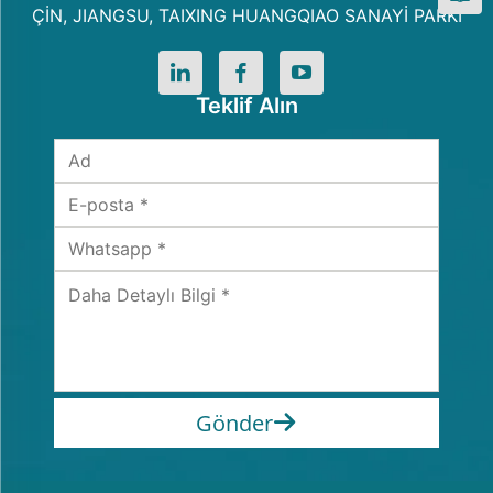
ÇİN, JIANGSU, TAIXING HUANGQIAO SANAYİ PARKI
Teklif Alın
Gönder