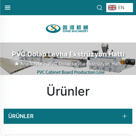
EN
PVC Dolap Levha Ekstrüzyon Hattı
Ana Sayfa
>
PVC Dolap Levha Ekstrüzyon Hattı
Ürünler
ÜRÜNLER