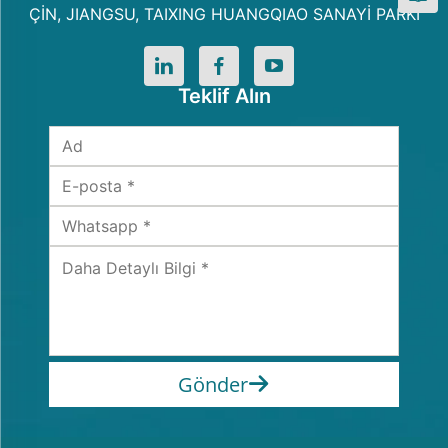
ÇİN, JIANGSU, TAIXING HUANGQIAO SANAYİ PARKI
Teklif Alın
Gönder