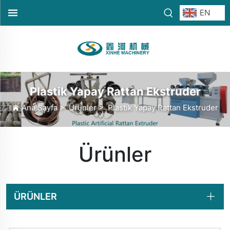
EN
Plastik Yapay Rattan Ekstruder
Ana Sayfa
>
Ürünler
>
Plastik Yapay Rattan Ekstruder
Ürünler
ÜRÜNLER