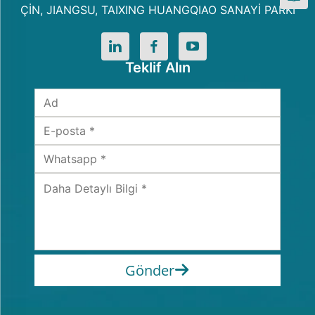
ÇİN, JIANGSU, TAIXING HUANGQIAO SANAYİ PARKI
Teklif Alın
Gönder