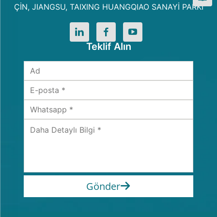
ÇİN, JIANGSU, TAIXING HUANGQIAO SANAYİ PARKI
Teklif Alın
Gönder