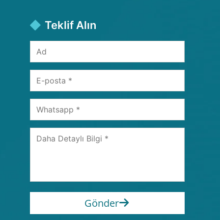
Teklif Alın
Gönder