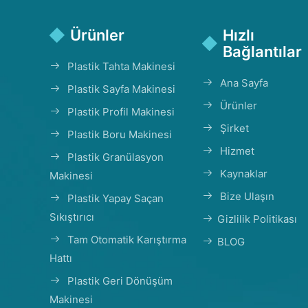
Ürünler
Hızlı
Bağlantılar
Plastik Tahta Makinesi
Ana Sayfa
Plastik Sayfa Makinesi
Ürünler
Plastik Profil Makinesi
Şirket
Plastik Boru Makinesi
Hizmet
Plastik Granülasyon
Kaynaklar
Makinesi
Bize Ulaşın
Plastik Yapay Saçan
Sıkıştırıcı
Gizlilik Politikası
Tam Otomatik Karıştırma
BLOG
Hattı
Plastik Geri Dönüşüm
Makinesi