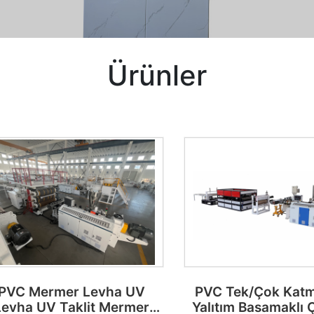
Ürünler
PVC Mermer Levha UV
PVC Tek/Çok Katma
Levha UV Taklit Mermer
Yalıtım Basamaklı Ça