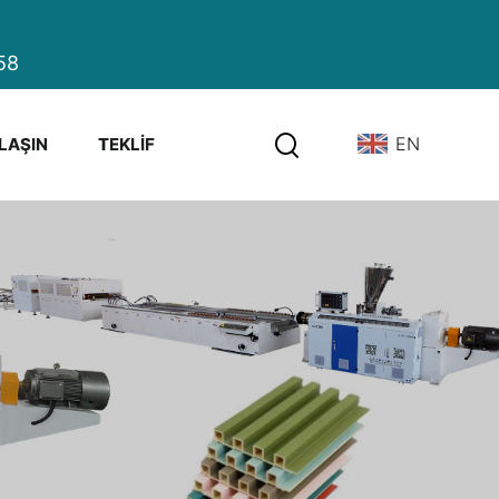
58
EN
ULAŞIN
TEKLIF