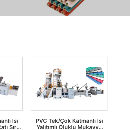
nlı Isı
PVC Tek/Çok Katmanlı Isı
tı Sırlı
Yalıtımlı Oluklu Mukavva