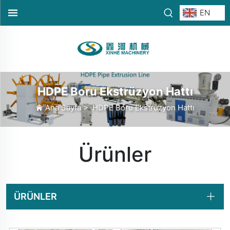
EN
HDPE Boru Ekstrüzyon Hattı
Ana Sayfa
>
HDPE Boru Ekstrüzyon Hattı
Ürünler
ÜRÜNLER