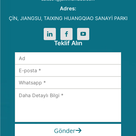
Adres:
ÇİN, JIANGSU, TAIXING HUANGQIAO SANAYİ PARKI
Teklif Alın
Gönder