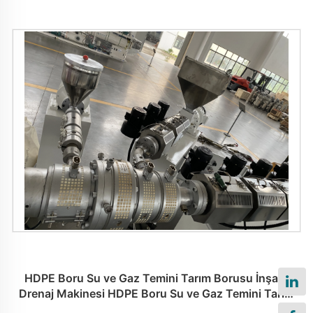
HDPE Boru Su ve Gaz Temini Tarım Borusu İnşaat
Drenaj Makinesi HDPE Boru Su ve Gaz Temini Tarım
Borusu İnşaat Drenaj Makinesi