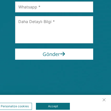
Gönder
rı Saklıdır
Personalize cookies
Accept