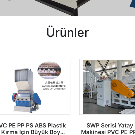
Ürünler
VC PE PP PS ABS Plastik
SWP Serisi Yatay
Kırma İçin Büyük Boy
Makinesi PVC PE PP