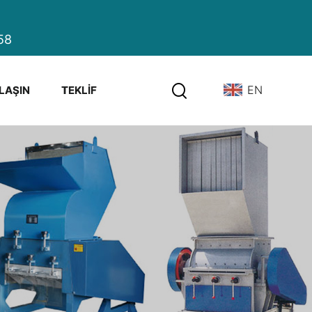
58
EN
ULAŞIN
TEKLIF