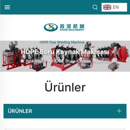
EN
HDPE Boru Kaynak Makinası
Ana Sayfa
>
HDPE Boru Kaynak Makinası
Ürünler
ÜRÜNLER