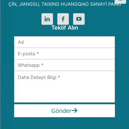
ÇİN, JIANGSU, TAIXING HUANGQIAO SANAYİ PARKI
Teklif Alın
Gönder