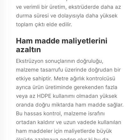
ve verimli bir üretim, ekstrüderde daha az
durma süresi ve dolayısıyla daha yüksek
toplam çıktı elde edilir.
Ham madde maliyetlerini
azaltın
Ekstrüzyon sonuçlarının doğruluğu,
malzeme tasarrufu üzerinde doğrudan bir
etkiye sahiptir. Metre ağırlık kontrolcüsü
ayrıca ürün üretiminde gerekenden fazla
veya az HDPE kullanımı olmadan yüksek
oranda doğru miktarda ham madde sağlar.
Bu hassas kontrol, malzeme israfını
ortadan kaldırır ve uzun vadede kullanılan
ham maddeler için maliyetlerde büyük
ölçüde azalmaya neden olur ki bu da