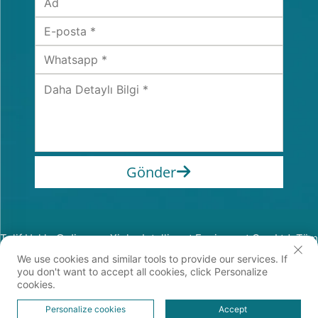
Gönder
Telif Hakkı © Jiangsu Xinhe Intelligent Equipment Co., Ltd. Tüm
Hakları Saklıdır
We use cookies and similar tools to provide our services. If
Gizlilik Politikası
you don't want to accept all cookies, click Personalize
cookies.
Personalize cookies
Accept