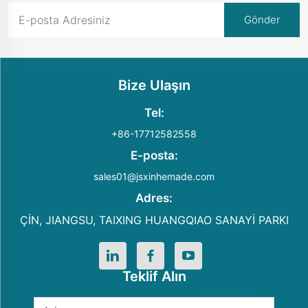
Bize Ulaşın
Tel:
+86-17712582558
E-posta:
sales01@jsxinhemade.com
Adres:
ÇİN, JIANGSU, TAIXING HUANGQIAO SANAYİ PARKI
Teklif Alın