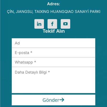
Adres:
ÇİN, JIANGSU, TAIXING HUANGQIAO SANAYİ PARKI
Teklif Alın
Gönder