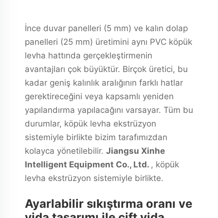
İnce duvar panelleri (5 mm) ve kalın dolap
panelleri (25 mm) üretimini aynı PVC köpük
levha hattında gerçekleştirmenin
avantajları çok büyüktür. Birçok üretici, bu
kadar geniş kalınlık aralığının farklı hatlar
gerektireceğini veya kapsamlı yeniden
yapılandırma yapılacağını varsayar. Tüm bu
durumlar, köpük levha ekstrüzyon
sistemiyle birlikte bizim tarafımızdan
kolayca yönetilebilir.
Jiangsu Xinhe
Intelligent Equipment Co., Ltd.
, köpük
levha ekstrüzyon sistemiyle birlikte.
Ayarlabilir sıkıştırma oranı ve
vida tasarımı ile çift vida