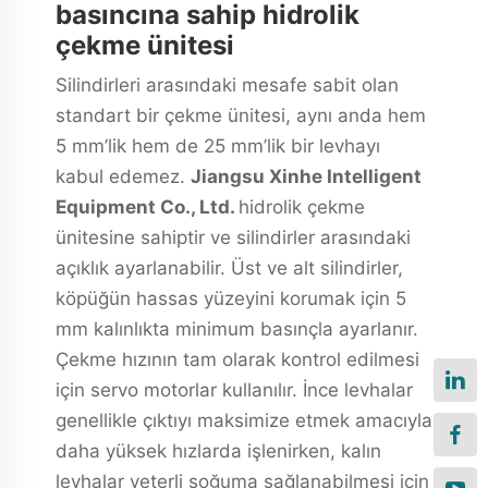
basıncına sahip hidrolik
çekme ünitesi
Silindirleri arasındaki mesafe sabit olan
standart bir çekme ünitesi, aynı anda hem
5 mm’lik hem de 25 mm’lik bir levhayı
kabul edemez.
Jiangsu Xinhe Intelligent
Equipment Co., Ltd.
hidrolik çekme
ünitesine sahiptir ve silindirler arasındaki
açıklık ayarlanabilir. Üst ve alt silindirler,
köpüğün hassas yüzeyini korumak için 5
mm kalınlıkta minimum basınçla ayarlanır.
Çekme hızının tam olarak kontrol edilmesi
için servo motorlar kullanılır. İnce levhalar
genellikle çıktıyı maksimize etmek amacıyla
daha yüksek hızlarda işlenirken, kalın
levhalar yeterli soğuma sağlanabilmesi için