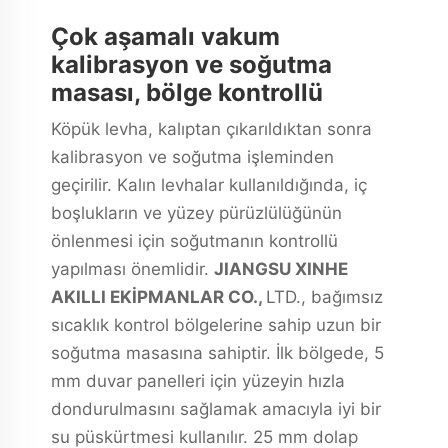
Çok aşamalı vakum
kalibrasyon ve soğutma
masası, bölge kontrollü
Köpük levha, kalıptan çıkarıldıktan sonra
kalibrasyon ve soğutma işleminden
geçirilir. Kalın levhalar kullanıldığında, iç
boşlukların ve yüzey pürüzlülüğünün
önlenmesi için soğutmanın kontrollü
yapılması önemlidir.
JIANGSU XINHE
AKILLI EKİPMANLAR CO.,
LTD., bağımsız
sıcaklık kontrol bölgelerine sahip uzun bir
soğutma masasına sahiptir. İlk bölgede, 5
mm duvar panelleri için yüzeyin hızla
dondurulmasını sağlamak amacıyla iyi bir
su püskürtmesi kullanılır. 25 mm dolap