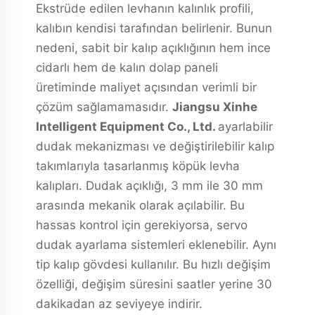
Ekstrüde edilen levhanın kalınlık profili,
kalıbın kendisi tarafından belirlenir. Bunun
nedeni, sabit bir kalıp açıklığının hem ince
cidarlı hem de kalın dolap paneli
üretiminde maliyet açısından verimli bir
çözüm sağlamamasıdır.
Jiangsu Xinhe
Intelligent Equipment Co., Ltd.
ayarlabilir
dudak mekanizması ve değiştirilebilir kalıp
takımlarıyla tasarlanmış köpük levha
kalıpları. Dudak açıklığı, 3 mm ile 30 mm
arasında mekanik olarak açılabilir. Bu
hassas kontrol için gerekiyorsa, servo
dudak ayarlama sistemleri eklenebilir. Aynı
tip kalıp gövdesi kullanılır. Bu hızlı değişim
özelliği, değişim süresini saatler yerine 30
dakikadan az seviyeye indirir.