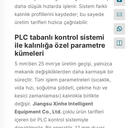
daha düşük hızlarda işlenir. Sistem farklı
kalınlık profillerini kaydeder; bu sayede
üretim tarifleri hızlıca çağrılabilir.
PLC tabanlı kontrol sistemi
ile kalınlığa özel parametre
kümeleri
5 mm’den 25 mm’ye üretim geçişi, yalnızca
mekanik değişikliklerden daha karmaşık bir
süreçtir. Tüm işlem parametreleri (sıcaklık,
vida hızı, soğutma şiddeti, çekme hızı ve
kesici zamanlaması) kalınlıkla birlikte
değişir.
Jiangsu Xinhe Intelligent
Equipment Co., Ltd.
çoklu ürün tarifleri
içeren bir PLC kontrol sistemiyle
donatılmıştır. Bir operatör, 12 mm duvar