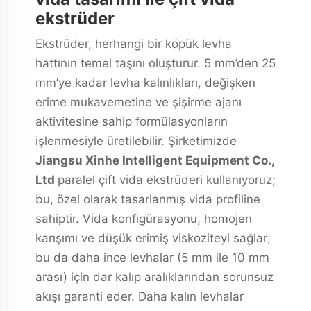
ekstrüder
Ekstrüder, herhangi bir köpük levha
hattının temel taşını oluşturur. 5 mm’den 25
mm’ye kadar levha kalınlıkları, değişken
erime mukavemetine ve şişirme ajanı
aktivitesine sahip formülasyonların
işlenmesiyle üretilebilir. Şirketimizde
Jiangsu Xinhe Intelligent Equipment Co.,
Ltd
paralel çift vida ekstrüderi kullanıyoruz;
bu, özel olarak tasarlanmış vida profiline
sahiptir. Vida konfigürasyonu, homojen
karışımı ve düşük erimiş viskoziteyi sağlar;
bu da daha ince levhalar (5 mm ile 10 mm
arası) için dar kalıp aralıklarından sorunsuz
akışı garanti eder. Daha kalın levhalar