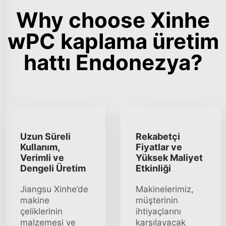
Why choose Xinhe
wPC kaplama üretim
hattı Endonezya?
Uzun Süreli
Rekabetçi
Kullanım,
Fiyatlar ve
Verimli ve
Yüksek Maliyet
Dengeli Üretim
Etkinliği
Jiangsu Xinhe’de
Makinelerimiz,
makine
müşterinin
çeliklerinin
ihtiyaçlarını
malzemesi ve
karşılayacak