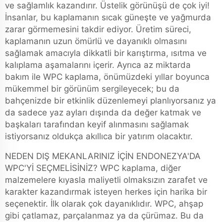
ve sağlamlık kazandırır. Üstelik görünüşü de çok iyi!
İnsanlar, bu kaplamanın sıcak güneşte ve yağmurda
zarar görmemesini takdir ediyor. Üretim süreci,
kaplamanın uzun ömürlü ve dayanıklı olmasını
sağlamak amacıyla dikkatli bir karıştırma, ısıtma ve
kalıplama aşamalarını içerir. Ayrıca az miktarda
bakım ile WPC kaplama, önümüzdeki yıllar boyunca
mükemmel bir görünüm sergileyecek; bu da
bahçenizde bir etkinlik düzenlemeyi planlıyorsanız ya
da sadece yaz ayları dışında da değer katmak ve
başkaları tarafından keyif alınmasını sağlamak
istiyorsanız oldukça akıllıca bir yatırım olacaktır.
NEDEN DIŞ MEKANLARINIZ İÇİN ENDONEZYA'DA
WPC'Yİ SEÇMELİSİNİZ? WPC kaplama, diğer
malzemelere kıyasla maliyetli olmaksızın zarafet ve
karakter kazandırmak isteyen herkes için harika bir
seçenektir. İlk olarak çok dayanıklıdır. WPC, ahşap
gibi çatlamaz, parçalanmaz ya da çürümaz. Bu da