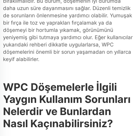
bırakılmalıdır. Bu durum, döşemenin iyi durumda
daha uzun süre dayanmasını sağlar. Düzenli temizlik
de sorunların önlenmesine yardımcı olabilir. Yumuşak
bir fırça ile toz ve yaprakları fırçalamak ya da
döşemeyi bir hortumla yıkamak, görünümünü
yeniyemiş gibi tutmaya yardımcı olur. Eğer kullanıcılar
yukarıdaki rehberi dikkatle uygularlarsa, WPC
döşemelerini önemli bir sorun yaşamadan on yıllarca
keyif alabilirler.
WPC Döşemelerle İlgili
Yaygın Kullanım Sorunları
Nelerdir ve Bunlardan
Nasıl Kaçınabilirsiniz?