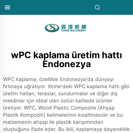
wPC kaplama üretim hattı
Endonezya
WPC kaplama, özellikle Endonezya'da dünyayı
fırtınaya uğratıyor. Xinhe'deki WPC kaplama hattı gibi
üretim hatları, teraslar, sundurmalar ve diğer dış
mekânlar için ideal olan üstün kalitede ürünler
üretiyor. WPC, Wood Plastic Composite (Ahşap
Plastik Kompoziti) kelimelerinin kısaltmasıdır ve bu
malzemenin ahşap ile plastik karışımından
oluştuğunu ifade eder. Bu ikili, kaplamaya dayanıklılık