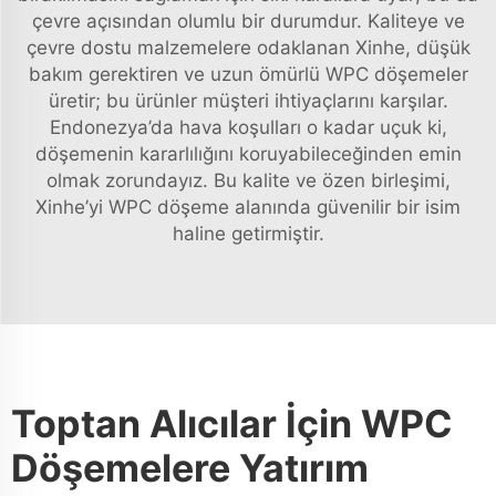
çevre açısından olumlu bir durumdur. Kaliteye ve
çevre dostu malzemelere odaklanan Xinhe, düşük
bakım gerektiren ve uzun ömürlü WPC döşemeler
üretir; bu ürünler müşteri ihtiyaçlarını karşılar.
Endonezya’da hava koşulları o kadar uçuk ki,
döşemenin kararlılığını koruyabileceğinden emin
olmak zorundayız. Bu kalite ve özen birleşimi,
Xinhe’yi WPC döşeme alanında güvenilir bir isim
haline getirmiştir.
Toptan Alıcılar İçin WPC
Döşemelere Yatırım