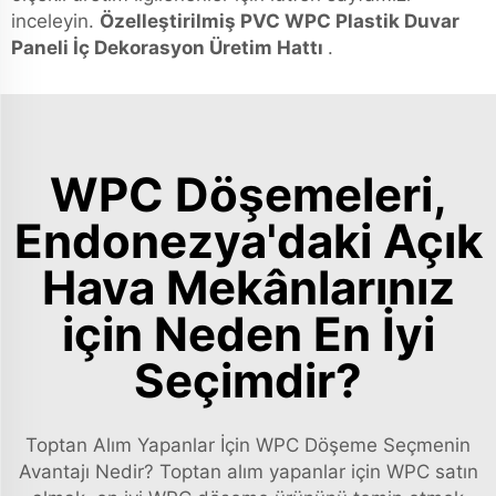
inceleyin.
Özelleştirilmiş PVC WPC Plastik Duvar
Paneli İç Dekorasyon Üretim Hattı
.
WPC Döşemeleri,
Endonezya'daki Açık
Hava Mekânlarınız
için Neden En İyi
Seçimdir?
Toptan Alım Yapanlar İçin WPC Döşeme Seçmenin
Avantajı Nedir? Toptan alım yapanlar için WPC satın