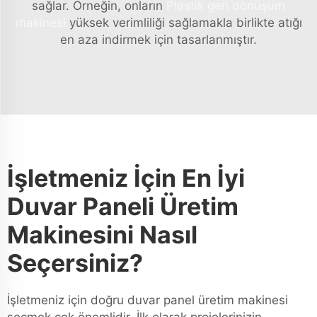
sağlar. Örneğin, onların
Plastik geri dönüşüm
makinesi
yüksek verimliliği sağlamakla birlikte atığı
en aza indirmek için tasarlanmıştır.
İşletmeniz İçin En İyi
Duvar Paneli Üretim
Makinesini Nasıl
Seçersiniz?
İşletmeniz için doğru duvar panel üretim makinesi