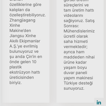
özelliklerine göre
süreçlerini ve
kalıpları da
tam üretim hattı
özelleştirebiliyoruz.
videolarını
Zhangjiagang
sağlıyoruz. Satış
Xinhe
Sonrası:
Makine’den
Mühendislerimiz
Jiangsu Xinhe
ücretli olarak
Akıllı Ekipmanlar
saha hizmeti
A.Ş.’ye evrilmiş
vermektedir;
bulunuyoruz ve
ayrıca ham
şu anda Çin’in en
maddeden nihai
önde gelen 10
ürüne kadar
plastik
yaşam boyu
ekstrüzyon hattı
duvar paneli
üreticisinden
yapım makinesi
biriyiz.
Türkiye desteği
sunuyoruz.