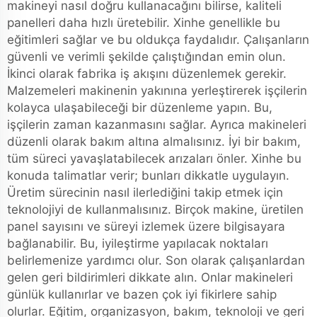
makineyi nasıl doğru kullanacağını bilirse, kaliteli
panelleri daha hızlı üretebilir. Xinhe genellikle bu
eğitimleri sağlar ve bu oldukça faydalıdır. Çalışanların
güvenli ve verimli şekilde çalıştığından emin olun.
İkinci olarak fabrika iş akışını düzenlemek gerekir.
Malzemeleri makinenin yakınına yerleştirerek işçilerin
kolayca ulaşabileceği bir düzenleme yapın. Bu,
işçilerin zaman kazanmasını sağlar. Ayrıca makineleri
düzenli olarak bakım altına almalısınız. İyi bir bakım,
tüm süreci yavaşlatabilecek arızaları önler. Xinhe bu
konuda talimatlar verir; bunları dikkatle uygulayın.
Üretim sürecinin nasıl ilerlediğini takip etmek için
teknolojiyi de kullanmalısınız. Birçok makine, üretilen
panel sayısını ve süreyi izlemek üzere bilgisayara
bağlanabilir. Bu, iyileştirme yapılacak noktaları
belirlemenize yardımcı olur. Son olarak çalışanlardan
gelen geri bildirimleri dikkate alın. Onlar makineleri
günlük kullanırlar ve bazen çok iyi fikirlere sahip
olurlar. Eğitim, organizasyon, bakım, teknoloji ve geri