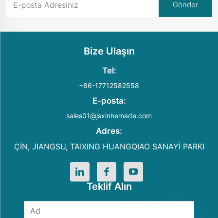
Bize Ulaşın
Tel:
+86-17712582558
E-posta:
sales01@jsxinhemade.com
Adres:
ÇİN, JIANGSU, TAIXING HUANGQIAO SANAYİ PARKI
Teklif Alın