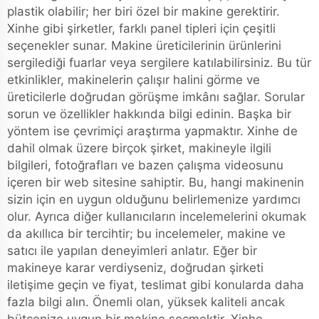
plastik olabilir; her biri özel bir makine gerektirir.
Xinhe gibi şirketler, farklı panel tipleri için çeşitli
seçenekler sunar. Makine üreticilerinin ürünlerini
sergilediği fuarlar veya sergilere katılabilirsiniz. Bu tür
etkinlikler, makinelerin çalışır halini görme ve
üreticilerle doğrudan görüşme imkânı sağlar. Sorular
sorun ve özellikler hakkında bilgi edinin. Başka bir
yöntem ise çevrimiçi araştırma yapmaktır. Xinhe de
dahil olmak üzere birçok şirket, makineyle ilgili
bilgileri, fotoğrafları ve bazen çalışma videosunu
içeren bir web sitesine sahiptir. Bu, hangi makinenin
sizin için en uygun olduğunu belirlemenize yardımcı
olur. Ayrıca diğer kullanıcıların incelemelerini okumak
da akıllıca bir tercihtir; bu incelemeler, makine ve
satıcı ile yapılan deneyimleri anlatır. Eğer bir
makineye karar verdiyseniz, doğrudan şirketi
iletişime geçin ve fiyat, teslimat gibi konularda daha
fazla bilgi alın. Önemli olan, yüksek kaliteli ancak