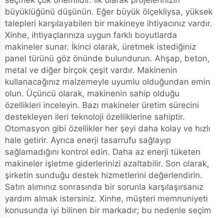
seçmek çok önemlidir. İlk olarak projelerinizin
büyüklüğünü düşünün. Eğer büyük ölçekliysa, yüksek
talepleri karşılayabilen bir makineye ihtiyacınız vardır.
Xinhe, ihtiyaçlarınıza uygun farklı boyutlarda
makineler sunar. İkinci olarak, üretmek istediğiniz
panel türünü göz önünde bulundurun. Ahşap, beton,
metal ve diğer birçok çeşit vardır. Makinenin
kullanacağınız malzemeyle uyumlu olduğundan emin
olun. Üçüncü olarak, makinenin sahip olduğu
özellikleri inceleyin. Bazı makineler üretim sürecini
destekleyen ileri teknoloji özelliklerine sahiptir.
Otomasyon gibi özellikler her şeyi daha kolay ve hızlı
hale getirir. Ayrıca enerji tasarrufu sağlayıp
sağlamadığını kontrol edin. Daha az enerji tüketen
makineler işletme giderlerinizi azaltabilir. Son olarak,
şirketin sunduğu destek hizmetlerini değerlendirin.
Satın alımınız sonrasında bir sorunla karşılaşırsanız
yardım almak istersiniz. Xinhe, müşteri memnuniyeti
konusunda iyi bilinen bir markadır; bu nedenle seçim