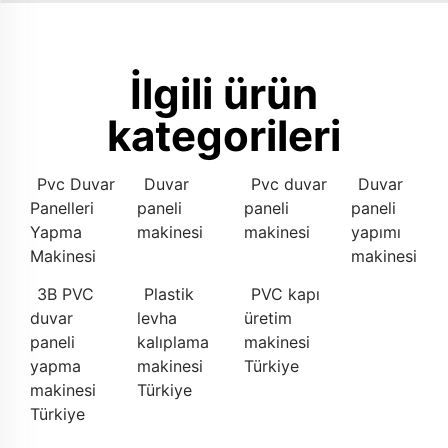
İlgili ürün
kategorileri
Pvc Duvar
Duvar
Pvc duvar
Duvar
Panelleri
paneli
paneli
paneli
Yapma
makinesi
makinesi
yapımı
Makinesi
makinesi
3B PVC
Plastik
PVC kapı
duvar
levha
üretim
paneli
kalıplama
makinesi
yapma
makinesi
Türkiye
makinesi
Türkiye
Türkiye