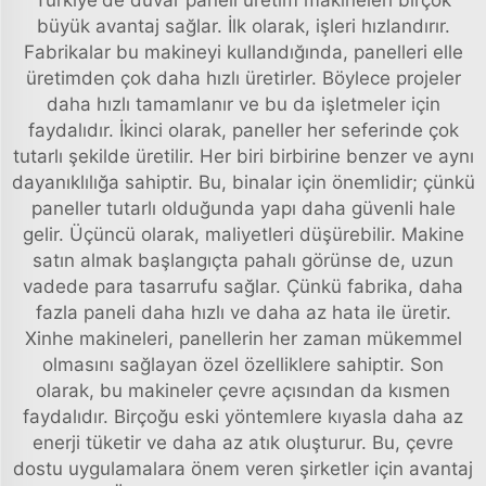
Türkiye'de duvar paneli üretim makineleri birçok
büyük avantaj sağlar. İlk olarak, işleri hızlandırır.
Fabrikalar bu makineyi kullandığında, panelleri elle
üretimden çok daha hızlı üretirler. Böylece projeler
daha hızlı tamamlanır ve bu da işletmeler için
faydalıdır. İkinci olarak, paneller her seferinde çok
tutarlı şekilde üretilir. Her biri birbirine benzer ve aynı
dayanıklılığa sahiptir. Bu, binalar için önemlidir; çünkü
paneller tutarlı olduğunda yapı daha güvenli hale
gelir. Üçüncü olarak, maliyetleri düşürebilir. Makine
satın almak başlangıçta pahalı görünse de, uzun
vadede para tasarrufu sağlar. Çünkü fabrika, daha
fazla paneli daha hızlı ve daha az hata ile üretir.
Xinhe makineleri, panellerin her zaman mükemmel
olmasını sağlayan özel özelliklere sahiptir. Son
olarak, bu makineler çevre açısından da kısmen
faydalıdır. Birçoğu eski yöntemlere kıyasla daha az
enerji tüketir ve daha az atık oluşturur. Bu, çevre
dostu uygulamalara önem veren şirketler için avantaj