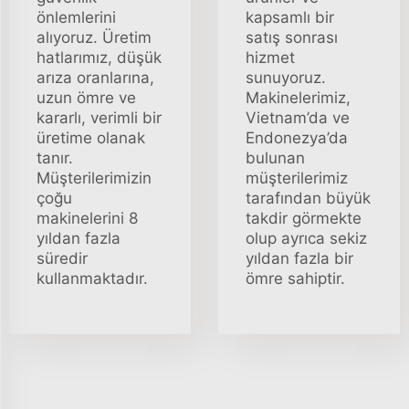
önlemlerini
kapsamlı bir
alıyoruz. Üretim
satış sonrası
hatlarımız, düşük
hizmet
arıza oranlarına,
sunuyoruz.
uzun ömre ve
Makinelerimiz,
kararlı, verimli bir
Vietnam’da ve
üretime olanak
Endonezya’da
tanır.
bulunan
Müşterilerimizin
müşterilerimiz
çoğu
tarafından büyük
makinelerini 8
takdir görmekte
yıldan fazla
olup ayrıca sekiz
süredir
yıldan fazla bir
kullanmaktadır.
ömre sahiptir.