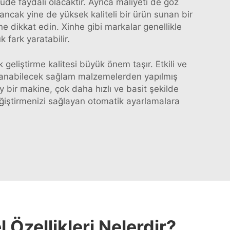
de faydalı olacaktır. Ayrıca maliyeti de göz
ncak yine de yüksek kaliteli bir ürün sunan bir
e dikkat edin. Xinhe gibi markalar genellikle
fark yaratabilir.
 geliştirme kalitesi büyük önem taşır. Etkili ve
dayanabilecek sağlam malzemelerden yapılmış
y bir makine, çok daha hızlı ve basit şekilde
a değiştirmenizi sağlayan otomatik ayarlamalara
Özellikleri Nelerdir?