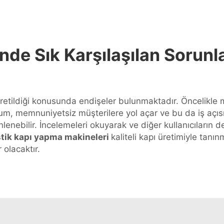
nde Sık Karşılaşılan Sorun
retildiği konusunda endişeler bulunmaktadır. Öncelikle ma
um, memnuniyetsiz müşterilere yol açar ve bu da iş açısı
enebilir. İncelemeleri okuyarak ve diğer kullanıcıların de
stik kapı yapma makineleri
kaliteli kapı üretimiyle tanı
olacaktır.