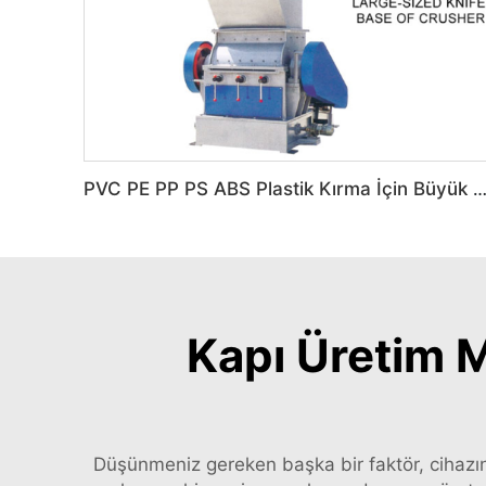
PVC PE PP PS ABS Plastik Kırma İçin Büyük Boy Kırma Mak
Kapı Üretim Ma
Düşünmeniz gereken başka bir faktör, cihazın