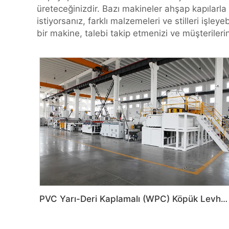
üreteceğinizdir. Bazı makineler ahşap kapılarla 
istiyorsanız, farklı malzemeleri ve stilleri işle
bir makine, talebi takip etmenizi ve müşteriler
PVC Yarı-Deri Kaplamalı (WPC) Köpük Levha, Ko-Ekstrüzyon Köpük Levha Makinesi