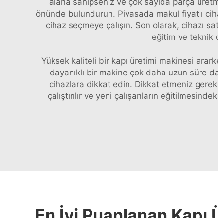
alana sahipseniz ve çok sayıda parça üretme
önünde bulundurun. Piyasada makul fiyatlı ciha
cihaz seçmeye çalışın. Son olarak, cihazı sa
eğitim ve teknik
Yüksek kaliteli bir kapı üretimi makinesi arark
dayanıklı bir makine çok daha uzun süre da
cihazlara dikkat edin. Dikkat etmeniz gereke
çalıştırılır ve yeni çalışanların eğitilmesind
En İyi Puanlanan Kapı 