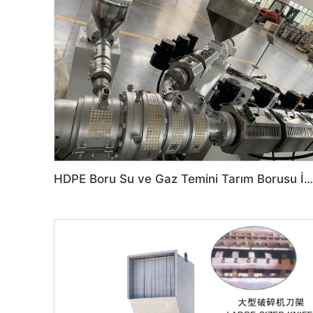
HDPE Boru Su ve Gaz Temini Tarım Borusu İnşaat Drenaj Makinesi HDPE Boru Su ve Gaz Temini Tarım Borusu İnşaat Drenaj Makinesi