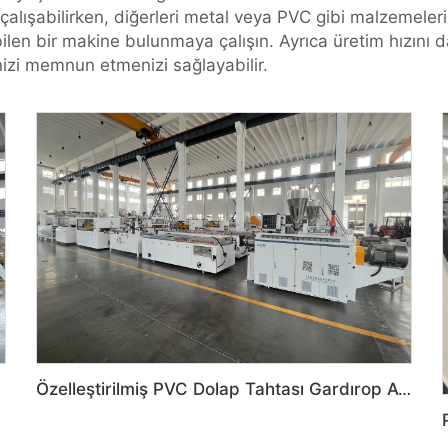
çalışabilirken, diğerleri metal veya PVC gibi malzemeleri
yebilen bir makine bulunmaya çalışın. Ayrıca üretim hızını 
inizi memnun etmenizi sağlayabilir.
Özelleştirilmiş PVC Dolap Tahtası Gardırop Ayakkabı Kutusu Tuvalet Bölme Makinesi