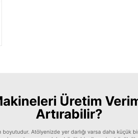
inesi
kineleri Üretim Veriml
Artırabilir?
 boyutudur. Atölyenizde yer darlığı varsa daha küçük bi