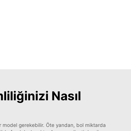
iliğinizi Nasıl
r model gerekebilir. Öte yandan, bol miktarda