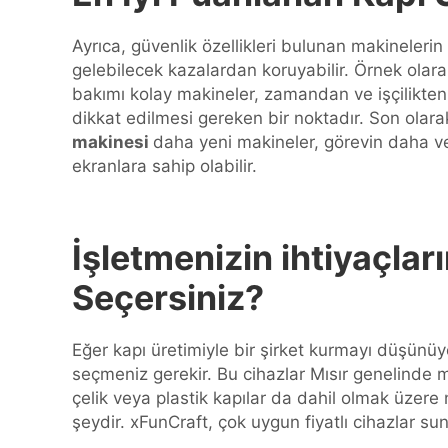
Ayrıca, güvenlik özellikleri bulunan makinelerin
gelebilecek kazalardan koruyabilir. Örnek olara
bakımı kolay makineler, zamandan ve işçilikten 
dikkat edilmesi gereken bir noktadır. Son olara
makinesi
daha yeni makineler, görevin daha ver
ekranlara sahip olabilir.
İşletmenizin ihtiyaçla
Seçersiniz?
Eğer kapı üretimiyle bir şirket kurmayı düşünüy
seçmeniz gerekir. Bu cihazlar Mısır genelinde mev
çelik veya plastik kapılar da dahil olmak üzere 
şeydir. xFunCraft, çok uygun fiyatlı cihazlar sun