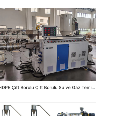
HDPE Çift Borulu Çift Borulu Su ve Gaz Temini Yeraltı Boru Makinesi