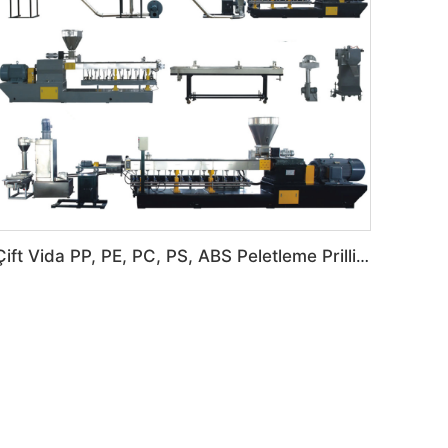
Çift Vida PP, PE, PC, PS, ABS Peletleme Prilling Granülasyon Makinesi