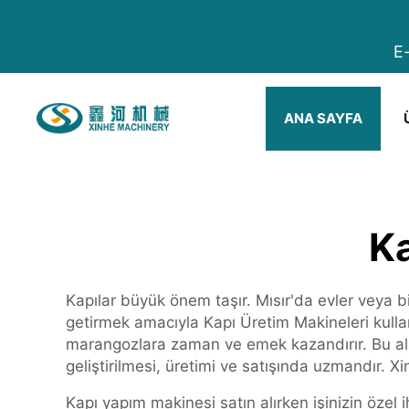
E
ANA SAYFA
Ka
Kapılar büyük önem taşır. Mısır'da evler veya bin
getirmek amacıyla Kapı Üretim Makineleri kullanıl
marangozlara zaman ve emek kazandırır. Bu alan
geliştirilmesi, üretimi ve satışında uzmandır. Xi
Kapı yapım makinesi satın alırken işinizin özel