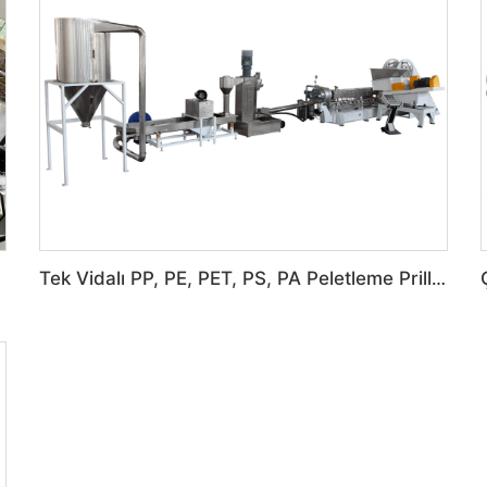
Tek Vidalı PP, PE, PET, PS, PA Peletleme Prilleme Granül Makinası