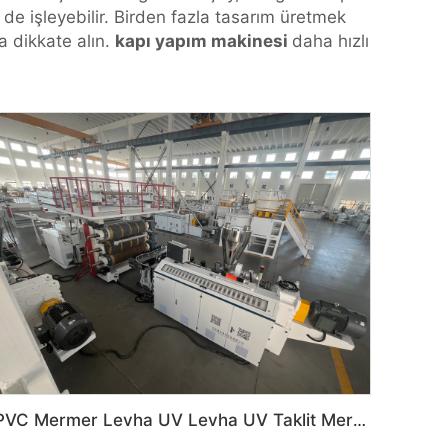
 de işleyebilir. Birden fazla tasarım üretmek
da dikkate alın.
kapı yapım makinesi
daha hızlı
PVC Mermer Levha UV Levha UV Taklit Mermer Levha İç Dekorasyon Makinesi