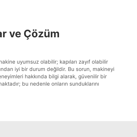
lar ve Çözüm
kine uyumsuz olabilir; kapıları zayıf olabilir
ndan iyi bir durum değildir. Bu sorun, makineyi
neyimleri hakkında bilgi alarak, güvenilir bir
nmaktadır; bu nedenle onların sunduklarını