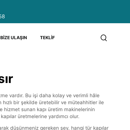
58
BIZE ULAŞIN
TEKLIF
sır
tme vardır. Bu işi daha kolay ve verimli hâle
hızlı bir şekilde üretebilir ve müteahhitler ile
ve hizmet sunan kapı üretim makinelerinin
 kapılar üretmelerine yardımcı olur.
olarak düşünmeniz gereken şey, hangi tür kapılar