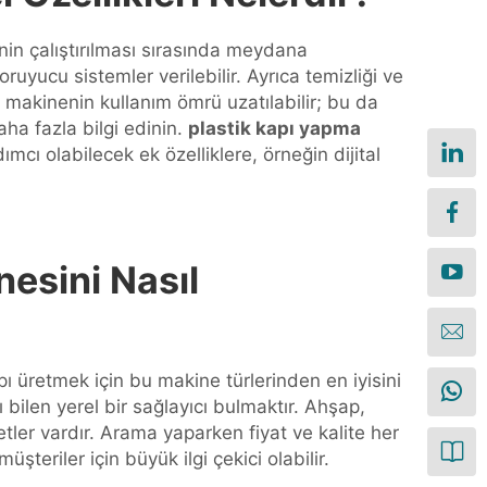
enin çalıştırılması sırasında meydana
yucu sistemler verilebilir. Ayrıca temizliği ve
 makinenin kullanım ömrü uzatılabilir; bu da
ha fazla bilgi edinin.
plastik kapı yapma
cı olabilecek ek özelliklere, örneğin dijital
nesini Nasıl
pı üretmek için bu makine türlerinden en iyisini
ı bilen yerel bir sağlayıcı bulmaktır. Ahşap,
etler vardır. Arama yaparken fiyat ve kalite her
teriler için büyük ilgi çekici olabilir.