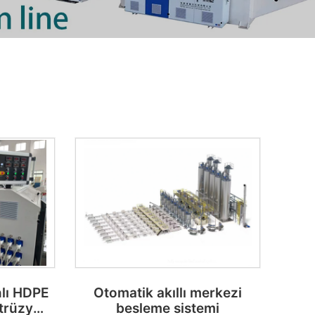
lı HDPE
Otomatik akıllı merkezi
strüzyon
besleme sistemi