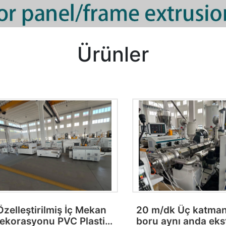
Ürünler
Özelleştirilmiş İç Mekan
20 m/dk Üç katman
ekorasyonu PVC Plastik
boru aynı anda ek