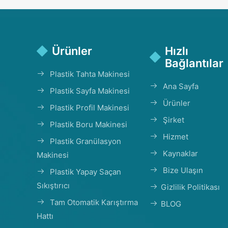
Ürünler
Hızlı
Bağlantılar
Plastik Tahta Makinesi
Ana Sayfa
Plastik Sayfa Makinesi
Ürünler
Plastik Profil Makinesi
Şirket
Plastik Boru Makinesi
Hizmet
Plastik Granülasyon
Kaynaklar
Makinesi
Bize Ulaşın
Plastik Yapay Saçan
Sıkıştırıcı
Gizlilik Politikası
Tam Otomatik Karıştırma
BLOG
Hattı